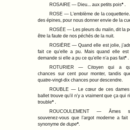
ROSAIRE — Dieu... aux petits pois
.
ROSE — L'emblème de la coquetterie. A
des épines, pour nous donner envie de la cuei
ROSÉE — Les pleurs du malin, dit la p
être la faute de nos péchés de la nuit.
ROSIÈRE — Quand elle est jolie, j'adm
fait ce qu'elle a pu. Mais quand elle est
demande si elle a pu ce qu'elle n'a pas fait
.
ROTURIER — Citoyen qui a quatr
chances sur cent pour monter, tandis qu
quatre-vingt-dix chances pour descendre.
ROUBLE — Le cœur de ces dames 
ballet trouve qu'il n'y a vraiment que ça qui 
trouble
.
ROUCOULEMENT — Âmes senti
souvenez-vous que l'argot moderne a fai
synonyme de
dupe
.