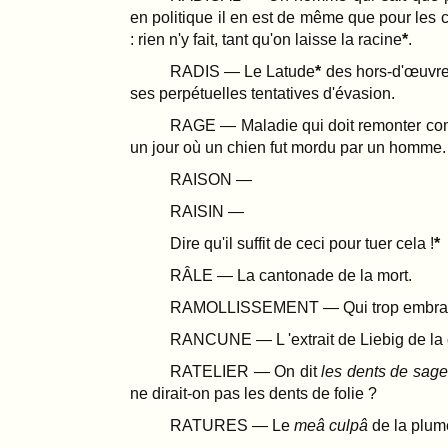
en politique il en est de même que pour les 
: rien n'y fait, tant qu'on laisse la racine
.
RADIS — Le Latude
des hors-d'œuvre.
ses perpétuelles tentatives d'évasion.
RAGE — Maladie qui doit remonter co
un jour où un chien fut mordu par un homme.
RAISON —
RAISIN —
Dire qu'il suffit de ceci pour tuer cela !
RÂLE — La cantonade de la mort.
RAMOLLISSEMENT — Qui trop embra
RANCUNE — L 'extrait de Liebig de la 
RATELIER — On dit
les dents de sag
ne dirait-on pas les dents de folie ?
RATURES — Le
meâ culpâ
de la plum