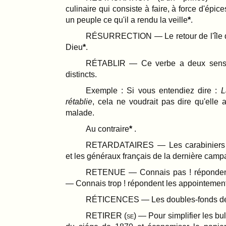
culinaire qui consiste à faire, à force d'épic
un peuple ce qu'il a rendu la veille
.
RÉSURRECTION — Le retour de l'île 
Dieu
.
RÉTABLIR — Ce verbe a deux sens 
distincts.
Exemple : Si vous entendiez dire :
L
rétablie
, cela ne voudrait pas dire qu'elle 
malade.
Au contraire
.
RETARDATAIRES — Les carabiniers 
et les généraux français de la dernière cam
RETENUE — Connais pas ! réponden
— Connais trop ! répondent les appointemen
RÉTICENCES — Les doubles-fonds de 
RETIRER (
se
) — Pour simplifier les bull