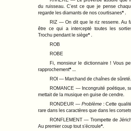
du ruisseau. C'est ce que je pense chaqu
regarde les diamants de nos courtisanes
.
RIZ — On dit que le riz resserre. Au fai
être ce qui a intercepté toutes les sorti
Trochu pendant le siège
.
ROB
ROBE
Fi, monsieur le dictionnaire ! Vous pe
rapprochement
...
ROI — Marchand de chaînes de sûreté
ROMANCE — Incongruité poétique, su
mettait de la musique en guise de cendre.
RONDEUR —
Problème
: Cette qualit
rare dans les caractères que dans les corset
RONFLEMENT — Trompette de Jéricho
Au premier coup tout s'écroule
.