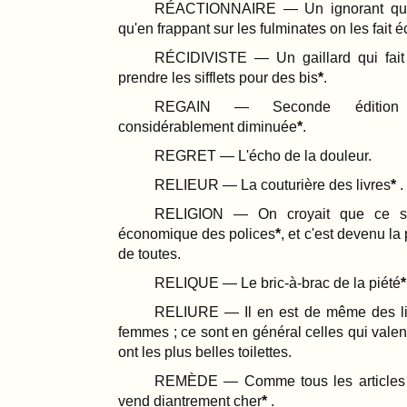
RÉACTIONNAIRE — Un ignorant qui
qu'en frappant sur les fulminates on les fait é
RÉCIDIVISTE — Un gaillard qui fait
prendre les sifflets pour des bis
.
REGAIN — Seconde édition
considérablement diminuée
.
REGRET — L'écho de la douleur.
RELIEUR — La couturière des livres
.
RELIGION — On croyait que ce se
économique des polices
, et c'est devenu la
de toutes.
RELIQUE — Le bric-à-brac de la piété
RELIURE — Il en est de même des li
femmes ; ce sont en général celles qui valen
ont les plus belles toilettes.
REMÈDE — Comme tous les articles d
vend diantrement cher
.