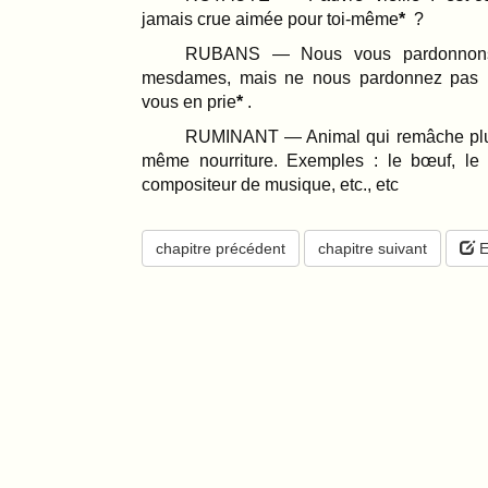
jamais crue aimée pour toi-même
?
RUBANS — Nous vous pardonnons 
mesdames, mais ne nous pardonnez pas le
vous en prie
.
RUMINANT — Animal qui remâche plus
même nourriture. Exemples : le bœuf, le 
compositeur de musique, etc., etc
chapitre précédent
chapitre suivant
E